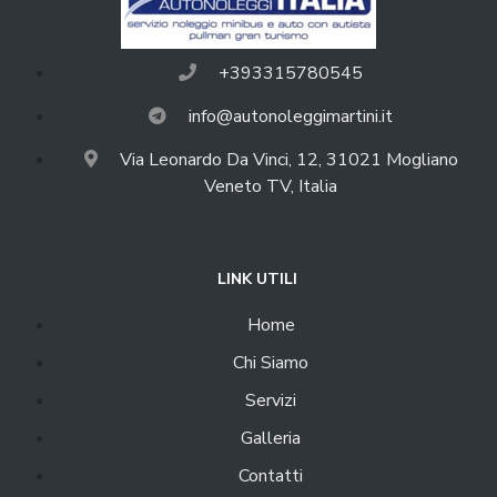
+393315780545
info@autonoleggimartini.it
Via Leonardo Da Vinci, 12, 31021 Mogliano
Veneto TV, Italia
LINK UTILI
Home
Chi Siamo
Servizi
Galleria
Contatti