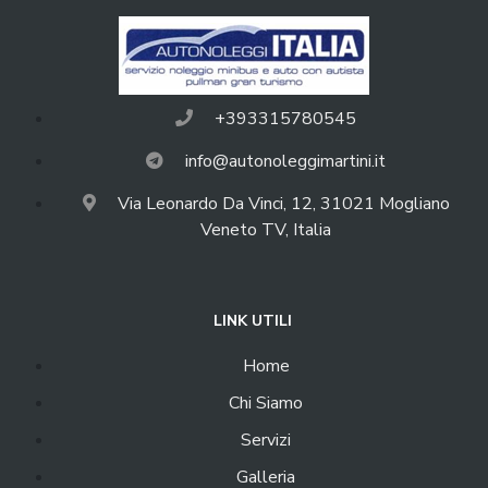
+393315780545
info@autonoleggimartini.it
Via Leonardo Da Vinci, 12, 31021 Mogliano
Veneto TV, Italia
LINK UTILI
Home
Chi Siamo
Servizi
Galleria